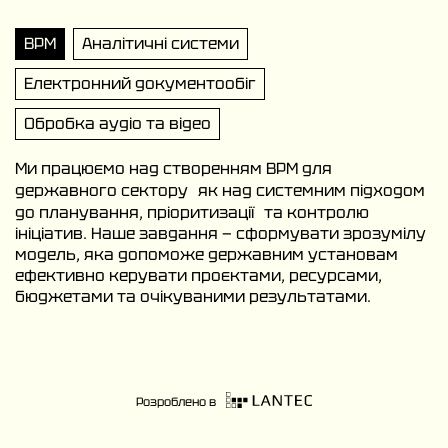
BPM
Аналітичні системи
Електронний документообіг
Обробка аудіо та відео
Ми працюємо над створенням BPM для
державного сектору як над системним підходом
до планування, пріоритизації та контролю
ініціатив. Наше завдання — сформувати зрозумілу
модель, яка допоможе державним установам
ефективно керувати проєктами, ресурсами,
бюджетами та очікуваними результатами.
Розроблено в