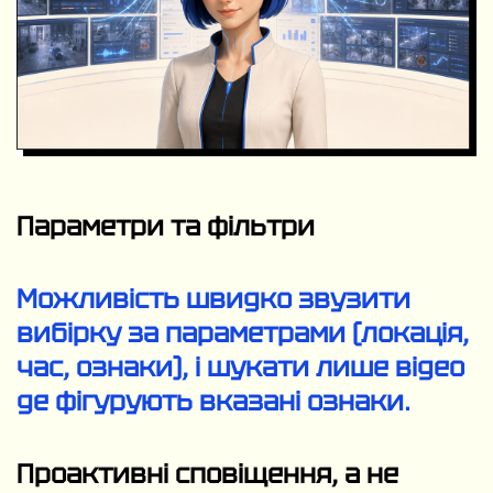
Параметри та фільтри
Можливість швидко звузити
вибірку за параметрами (локація,
час, ознаки), і шукати лише відео
де фігурують вказані ознаки.
Проактивні сповіщення, а не