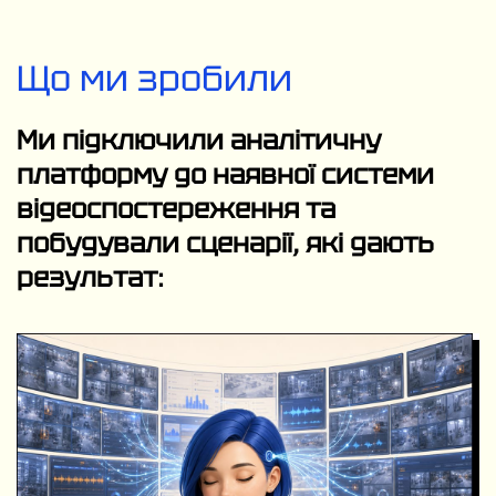
Що ми зробили
Ми підключили аналітичну
платформу до наявної системи
відеоспостереження та
побудували сценарії, які дають
результат: