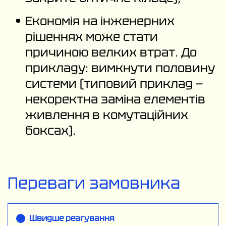
Економія на інженерних
рішеннях може стати
причиною велких втрат. До
прикладу: вимкнути половину
системи (типовий приклад —
некоректна заміна елементів
живлення в комутаційних
боксах).
Переваги замовника
Швидше реагування