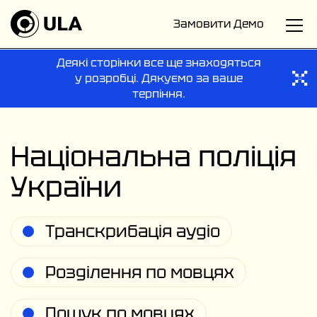
Замовити Демо
Деякі сторінки все ще знаходяться
у розробці. Дякуємо за ваше
терпіння.
Національна поліція
України
Транскрибація аудіо
Розділення по мовцях
Пошук по мовцях