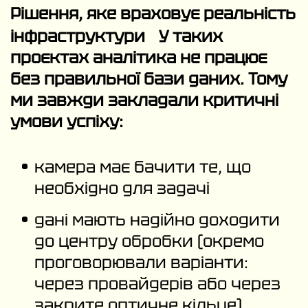
Рішення, яке враховує реальність
інфраструктури У таких
проєктах аналітика не працює
без правильної бази даних. Тому
ми завжди закладали критичні
умови успіху:
камера має бачити те, що
необхідно для задачі
дані мають надійно доходити
до центру обробки (окремо
проговорювали варіанти:
через провайдерів або через
закрите оптичне кільце),