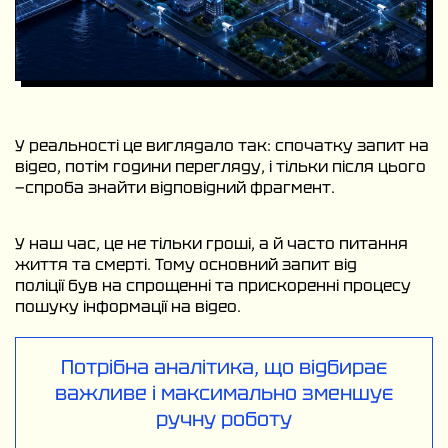
У реальності це виглядало так: спочатку запит на
відео, потім години перегляду, і тільки після цього
—спроба знайти відповідний фрагмент.
У наш час, це не тільки гроші, а й часто питання
життя та смерті. Тому основний запит від
поліції був на спрощенні та прискоренні процесу
пошуку інформації на відео.
Потрібна аналітика, що відбирає
важливе і максимально зменшує
ручну роботу