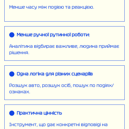
Менше часу між подією та реакцією.
Менше ручної рутинної роботи:
Аналітика відбирає важливе, людина
приймає
рішення.
Одна логіка для різних сценаріїв
Розшук авто, розшук осіб, пошук
по подіях/
ознаках.
Практична цінність
Інструмент, що дає конкретні відповіді
на