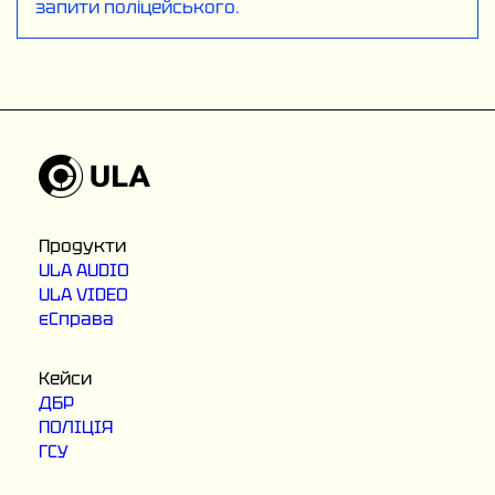
запити поліцейського.
Продукти
ULA AUDIO
ULA VIDEO
єСправа
Кейси
ДБР
ПОЛІЦІЯ
ГСУ