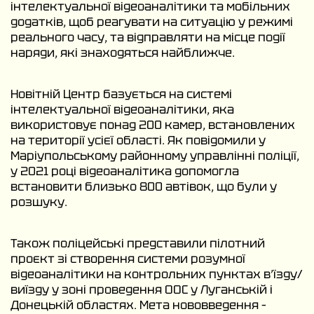
інтелектуальної відеоаналітики та мобільних
додатків, щоб реагувати на ситуацію у режимі
реального часу, та відправляти на місце події
наряди, які знаходяться найближче.
Новітній Центр базується на системі
інтелектуальної відеоаналітики, яка
використовує понад 200 камер, встановлених
на території усієї області. Як повідомили у
Маріупольському районному управлінні поліції,
у 2021 році відеоаналітика допомогла
встановити близько 800 автівок, що були у
розшуку.
Також поліцейські представили пілотний
проєкт зі створення системи розумної
відеоаналітики на контрольних пунктах в’їзду/
виїзду у зоні проведення ООС у Луганській і
Донецькій областях. Мета нововведення –