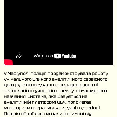
У Маріуполі поліція продемонструвала роботу
унікального Єдиного аналітичного сервісного
центру, в основу якого покладено новітні
технології штучного інтелекту та машинного
навчання. Система, яка базується на
аналітичній платформі ULA, допомагає
моніторити оперативну ситуацію у регіоні.
Поліція обробляє сигнали отримані від