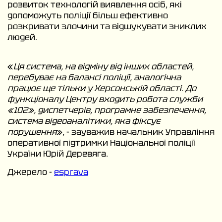
розвиток технологій виявлення осіб, які
допоможуть поліції більш ефективно
розкривати злочини та відшукувати зниклих
людей.
«
Ця система, на відміну від інших областей,
перебуває на балансі поліції, аналогічна
працює ще тільки у Херсонській області. До
функціоналу Центру входить робота служби
«102», диспетчерів, програмне забезпечення,
система відеоаналітики, яка фіксує
порушення
», - зауважив начальник Управління
оперативної підтримки Національної поліції
України Юрій Деревяга.
Джерело -
esprava