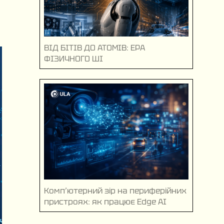
ВІД БІТІВ ДО АТОМІВ: ЕРА
ФІЗИЧНОГО ШІ
Комп’ютерний зір на периферійних
пристроях: як працює Edge AI