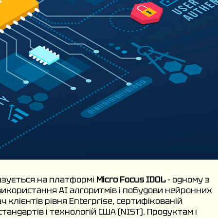
азується на платформі
Micro Focus IDOL
- одному з
використання AI алгоритмів і побудови нейронних
 клієнтів рівня Enterprise, сертифікованій
тандартів і технологій США (NIST). Продуктам і