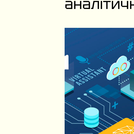
аналітич