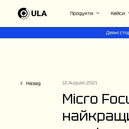
Продукти
Кейси
Деякі сто
12.August.2021
Назад
Micro Foc
найкращи