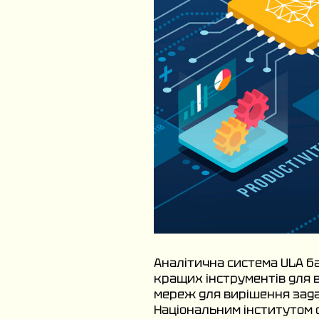
Аналітична система ULA б
кращих інструментів для 
мереж для вирішення задач
Національним інститутом с