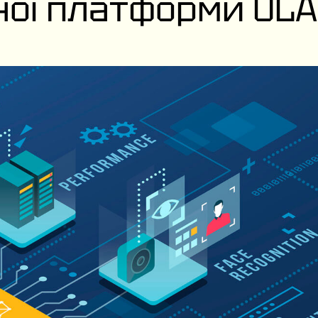
ної платформи ULA