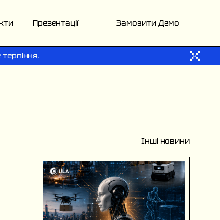
кти
Презентації
Замовити Демо
 терпіння.
Інші новини