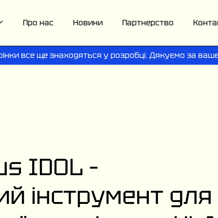
Про нас
Новини
Партнерство
Конта
рінки все ще знаходяться у розробці. Дякуємо за ваше
us IDOL –
й інструмент для