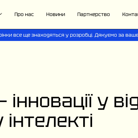
Про нас
Новини
Партнерство
Конта
рінки все ще знаходяться у розробці. Дякуємо за ваше
 інновації у ві
 інтелекті