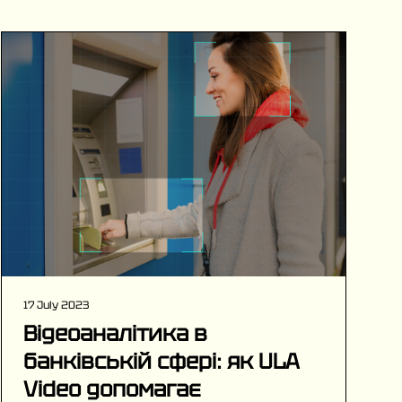
17 July 2023
Відеоаналітика в
банківській сфері: як ULA
Video допомагає