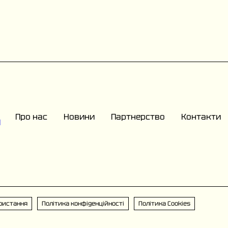
Про нас
Новини
Партнерство
Контакти
Я
ристання
Політика конфіденційності
Політика Cookies